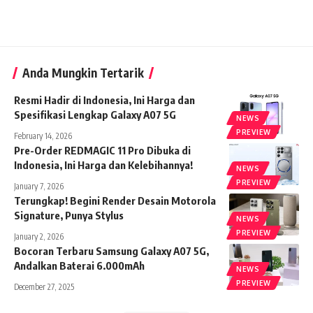
Anda Mungkin Tertarik
Resmi Hadir di Indonesia, Ini Harga dan
Spesifikasi Lengkap Galaxy A07 5G
NEWS
PREVIEW
February 14, 2026
Pre-Order REDMAGIC 11 Pro Dibuka di
Indonesia, Ini Harga dan Kelebihannya!
NEWS
PREVIEW
January 7, 2026
Terungkap! Begini Render Desain Motorola
Signature, Punya Stylus
NEWS
PREVIEW
January 2, 2026
Bocoran Terbaru Samsung Galaxy A07 5G,
Andalkan Baterai 6.000mAh
NEWS
PREVIEW
December 27, 2025