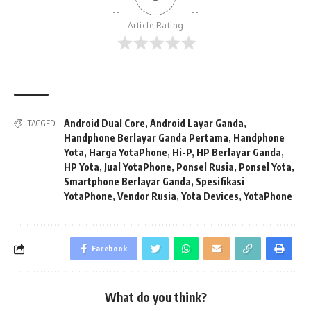
Article Rating
Android Dual Core
,
Android Layar Ganda
,
TAGGED:
Handphone Berlayar Ganda Pertama
,
Handphone
Yota
,
Harga YotaPhone
,
Hi-P
,
HP Berlayar Ganda
,
HP Yota
,
Jual YotaPhone
,
Ponsel Rusia
,
Ponsel Yota
,
Smartphone Berlayar Ganda
,
Spesifikasi
YotaPhone
,
Vendor Rusia
,
Yota Devices
,
YotaPhone
Facebook
What do you think?