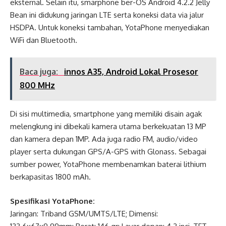
eksternal. Selain itu, smarphone ber-OS Android 4.2.2 Jelly
Bean ini didukung jaringan LTE serta koneksi data via jalur
HSDPA. Untuk koneksi tambahan, YotaPhone menyediakan
WiFi dan Bluetooth.
Baca juga:
innos A35, Android Lokal Prosesor
800 MHz
Di sisi multimedia, smartphone yang memiliki disain agak
melengkung ini dibekali kamera utama berkekuatan 13 MP
dan kamera depan 1MP. Ada juga radio FM, audio/video
player serta dukungan GPS/A-GPS with Glonass. Sebagai
sumber power, YotaPhone membenamkan baterai lithium
berkapasitas 1800 mAh.
Spesifikasi YotaPhone:
Jaringan: Triband GSM/UMTS/LTE; Dimensi: