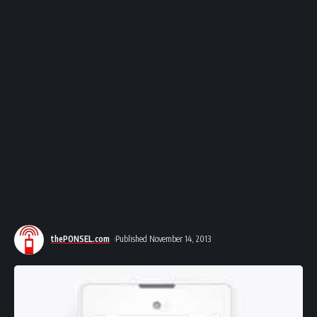
thePONSEL.com
Published November 14, 2013