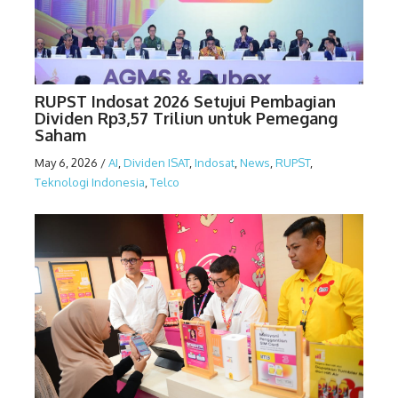
RUPST Indosat 2026 Setujui Pembagian
Dividen Rp3,57 Triliun untuk Pemegang
Saham
May 6, 2026
/
AI
,
Dividen ISAT
,
Indosat
,
News
,
RUPST
,
Teknologi Indonesia
,
Telco