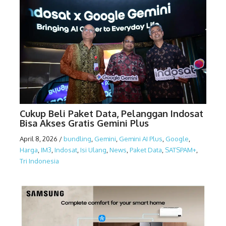
Cukup Beli Paket Data, Pelanggan Indosat
Bisa Akses Gratis Gemini Plus
April 8, 2026
/
bundling
,
Gemini
,
Gemini AI Plus
,
Google
,
Harga
,
IM3
,
Indosat
,
Isi Ulang
,
News
,
Paket Data
,
SATSPAM+
,
Tri Indonesia