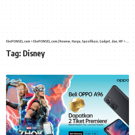
thePONSEL.com
>
thePONSEL.com | Review, Harga, Spesifikasi, Gadget, dan, HP
>
Disne
Tag:
Disney