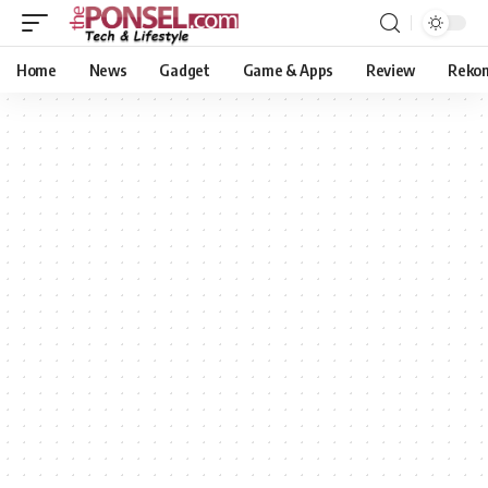
Home
News
Gadget
Game & Apps
Review
Reko