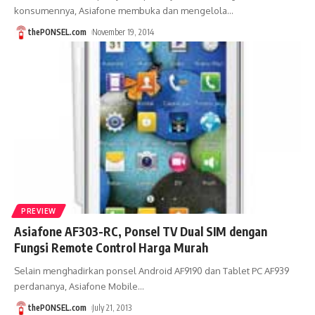
konsumennya, Asiafone membuka dan mengelola
…
thePONSEL.com
November 19, 2014
PREVIEW
Asiafone AF303-RC, Ponsel TV Dual SIM dengan
Fungsi Remote Control Harga Murah
Selain menghadirkan ponsel Android AF9190 dan Tablet PC AF939
perdananya, Asiafone Mobile
…
thePONSEL.com
July 21, 2013