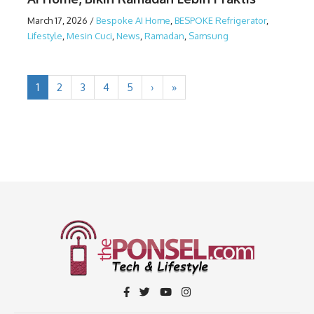
March 17, 2026
/
Bespoke AI Home
,
BESPOKE Refrigerator
,
Lifestyle
,
Mesin Cuci
,
News
,
Ramadan
,
Samsung
1
2
3
4
5
›
»