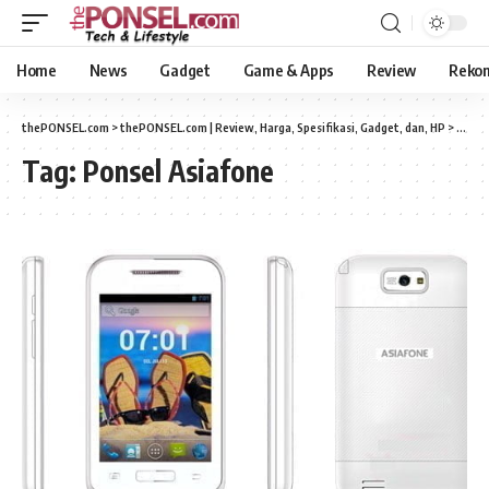
Home
News
Gadget
Game & Apps
Review
Reko
thePONSEL.com
>
thePONSEL.com | Review, Harga, Spesifikasi, Gadget, dan, HP
>
Ponse
Tag:
Ponsel Asiafone