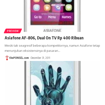
PREVIEW
Asiafone AF-806, Dual On TV Rp 400 Ribuan
Meski tak seagresif beberapa kompetitornya, namun Asiafone tetap
menunjukan eksistensinya di pasaran
…
thePONSEL.com
December 31, 2011