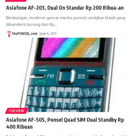
Asiafone AF-203, Dual On Standar Rp 200 Ribua-an
Belakangan, Asiafone gencar merilis ponsel candybar klasik yang
dibanderol kurang dari Rp
…
thePONSEL.com
June 6, 2011
PREVIEW
Asiafone AF-505, Ponsel Quad SIM Dual Standby Rp
400 Ribuan