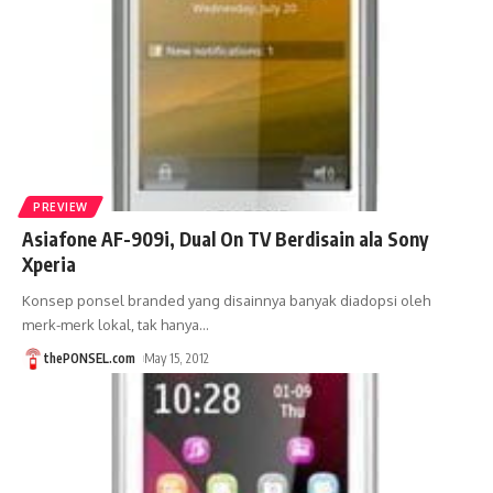
PREVIEW
Asiafone AF-909i, Dual On TV Berdisain ala Sony
Xperia
Konsep ponsel branded yang disainnya banyak diadopsi oleh
merk-merk lokal, tak hanya
…
thePONSEL.com
May 15, 2012