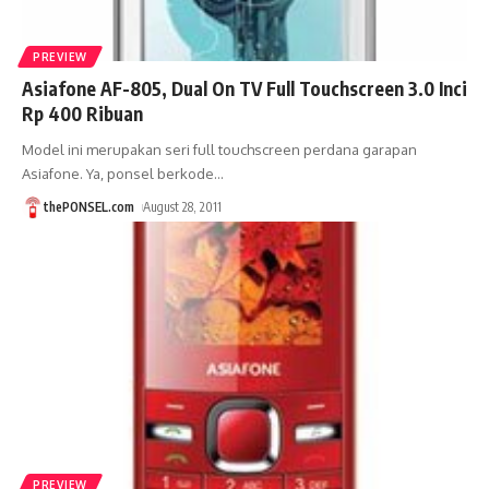
PREVIEW
Asiafone AF-805, Dual On TV Full Touchscreen 3.0 Inci
Rp 400 Ribuan
Model ini merupakan seri full touchscreen perdana garapan
Asiafone. Ya, ponsel berkode
…
thePONSEL.com
August 28, 2011
PREVIEW