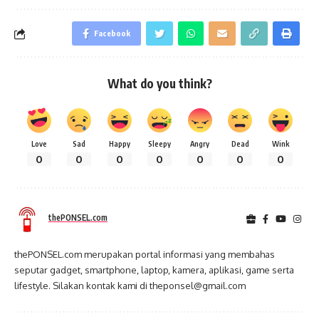
Facebook
What do you think?
Love
Sad
Happy
Sleepy
Angry
Dead
Wink
0
0
0
0
0
0
0
thePONSEL.com
thePONSEL.com merupakan portal informasi yang membahas
seputar gadget, smartphone, laptop, kamera, aplikasi, game serta
lifestyle. Silakan kontak kami di theponsel@gmail.com