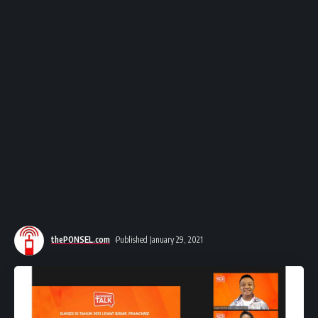
thePONSEL.com
Published January 29, 2021