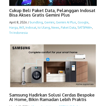
Cukup Beli Paket Data, Pelanggan Indosat
Bisa Akses Gratis Gemini Plus
April 8, 2026
/
bundling
,
Gemini
,
Gemini AI Plus
,
Google
,
Harga
,
IM3
,
Indosat
,
Isi Ulang
,
News
,
Paket Data
,
SATSPAM+
,
Tri Indonesia
Samsung Hadirkan Solusi Cerdas Bespoke
AI Home, Bikin Ramadan Lebih Praktis