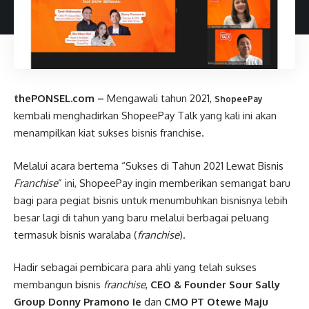
thePONSEL.com –
Mengawali tahun 2021,
ShopeePay
kembali menghadirkan ShopeePay Talk yang kali ini akan
menampilkan kiat sukses bisnis franchise.
Melalui acara bertema “Sukses di Tahun 2021 Lewat Bisnis
Franchise
” ini, ShopeePay ingin memberikan semangat baru
bagi para pegiat bisnis untuk menumbuhkan bisnisnya lebih
besar lagi di tahun yang baru melalui berbagai peluang
termasuk bisnis waralaba (
franchise
).
Hadir sebagai pembicara para ahli yang telah sukses
membangun bisnis
franchise
,
CEO & Founder Sour Sally
Group Donny Pramono Ie
dan
CMO PT Otewe Maju