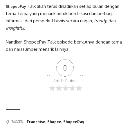
Talk akan terus dihadirkan setiap bulan dengan
ShopeePay
tema-tema yang menarik untuk berdiskusi dan berbagi
informasi dari perspektif bisnis secara ringan,
trendy
, dan
insightful
.
Nantikan ShopeePay Talk episode berikutnya dengan tema
dan narasumber menarik lainnya.
0
Article Rating
Franchise
,
Shopee
,
ShopeePay
TAGGED: