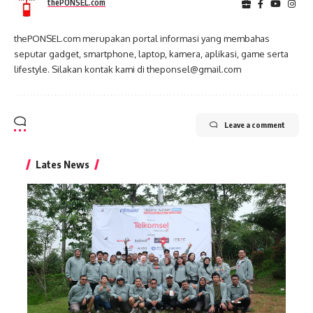
thePONSEL.com
thePONSEL.com merupakan portal informasi yang membahas
seputar gadget, smartphone, laptop, kamera, aplikasi, game serta
lifestyle. Silakan kontak kami di theponsel@gmail.com
Leave a comment
Lates News