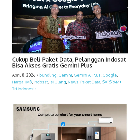
Cukup Beli Paket Data, Pelanggan Indosat
Bisa Akses Gratis Gemini Plus
April 8, 2026
/
bundling
,
Gemini
,
Gemini AI Plus
,
Google
,
Harga
,
IM3
,
Indosat
,
Isi Ulang
,
News
,
Paket Data
,
SATSPAM+
,
Tri Indonesia