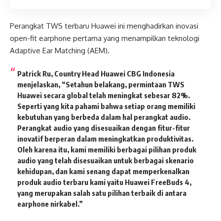
Perangkat TWS terbaru Huawei ini menghadirkan inovasi
open-fit earphone pertama yang menampilkan teknologi
Adaptive Ear Matching (AEM).
Patrick Ru, Country Head Huawei CBG Indonesia
menjelaskan, “Setahun belakang, permintaan TWS
Huawei secara global telah meningkat sebesar 82%.
Seperti yang kita pahami bahwa setiap orang memiliki
kebutuhan yang berbeda dalam hal perangkat audio.
Perangkat audio yang disesuaikan dengan fitur-fitur
inovatif berperan dalam meningkatkan produktivitas.
Oleh karena itu, kami memiliki berbagai pilihan produk
audio yang telah disesuaikan untuk berbagai skenario
kehidupan, dan kami senang dapat memperkenalkan
produk audio terbaru kami yaitu Huawei FreeBuds 4,
yang merupakan salah satu pilihan terbaik di antara
earphone nirkabel.”