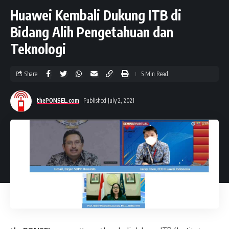
Huawei Kembali Dukung ITB di
Bidang Alih Pengetahuan dan
Teknologi
Share
5 Min Read
thePONSEL.com
Published July 2, 2021