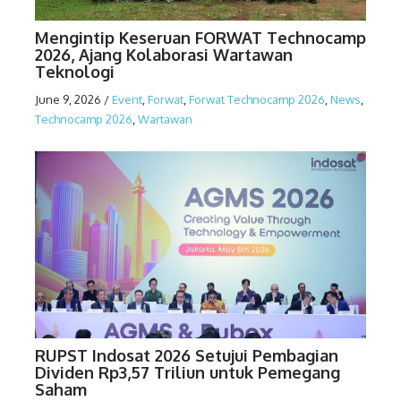
Mengintip Keseruan FORWAT Technocamp
2026, Ajang Kolaborasi Wartawan
Teknologi
June 9, 2026
/
Event
,
Forwat
,
Forwat Technocamp 2026
,
News
,
Technocamp 2026
,
Wartawan
RUPST Indosat 2026 Setujui Pembagian
Dividen Rp3,57 Triliun untuk Pemegang
Saham