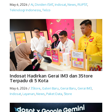
May 6, 2026
/
AI
,
Dividen ISAT
,
Indosat
,
News
,
RUPST
,
Teknologi Indonesia
,
Telco
Indosat Hadirkan Gerai IM3 dan 3Store
Terpadu di 5 Kota
May 6, 2026
/
3Store
,
Galeri Baru
,
Gerai Baru
,
Gerai IM3
,
Indosat
,
Layanan
,
News
,
Paket Data
,
Store