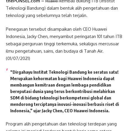
thePONSEL.com –
kembali dukung ITB (Institut
Huawei
Teknologi Bandung) dalam bentuk alih pengetahuan dan
teknologi yang sebelumnya telah terjalin.
Penegasan tersebut disampaikan oleh CEO Huawei
Indonesia, Jacky Chen, menyambut peringatan 101 tahun ITB
sebagai perguruan tinggi terkemuka, sekaligus mercusuar
ilmu pengetahuan, sains, dan budaya di Tanah Air.
(01/07/2021)
“Dirgahayu Institut Teknologi Bandung ke seratus satu!
Merupakan kehormatan bagi Huawei Indonesia dapat
membangun kemitraan dengan lembaga pendidikan
bereputasi dunia yang terus berkontribusi melahirkan
SDM di bidang teknologi berkompetensi global dan
mendorong terciptanya inovasi-inovasi berbasis riset di
Indonesia,” ujar
Jacky Chen, CEO Huawei Indonesia
.
Program alih pengetahuan dan teknologi terdepan yang