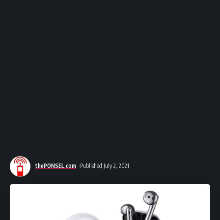
thePONSEL.com
Published July 2, 2021