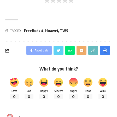
FreeBuds 4
,
Huawei
,
TWS
TAGGED:
Facebook
What do you think?
Love
Sad
Happy
Sleepy
Angry
Dead
Wink
0
0
0
0
0
0
0