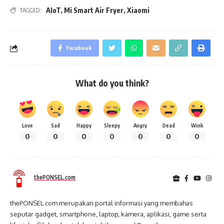
AIoT
,
Mi Smart Air Fryer
,
Xiaomi
TAGGED:
Facebook
What do you think?
Love
Sad
Happy
Sleepy
Angry
Dead
Wink
0
0
0
0
0
0
0
thePONSEL.com
thePONSEL.com merupakan portal informasi yang membahas
seputar gadget, smartphone, laptop, kamera, aplikasi, game serta