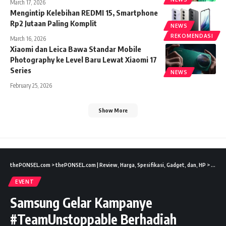
March 17, 2026
Mengintip Kelebihan REDMI 15, Smartphone
Rp2 Jutaan Paling Komplit
NEWS
REKOMENDASI
March 16, 2026
Xiaomi dan Leica Bawa Standar Mobile
Photography ke Level Baru Lewat Xiaomi 17
Series
NEWS
February 25, 2026
Show More
thePONSEL.com
>
thePONSEL.com | Review, Harga, Spesifikasi, Gadget, dan, HP
>
Event
EVENT
Samsung Gelar Kampanye
#TeamUnstoppable Berhadiah