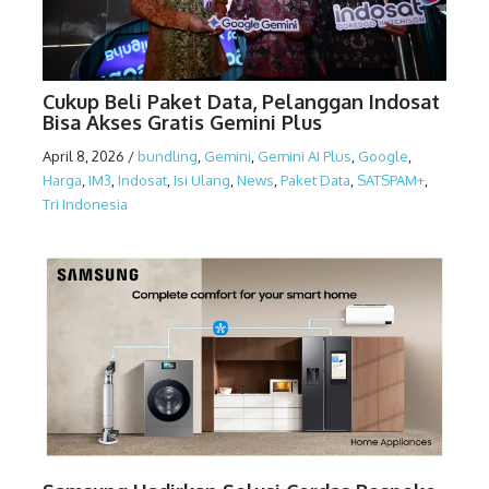
Cukup Beli Paket Data, Pelanggan Indosat
Bisa Akses Gratis Gemini Plus
April 8, 2026
/
bundling
,
Gemini
,
Gemini AI Plus
,
Google
,
Harga
,
IM3
,
Indosat
,
Isi Ulang
,
News
,
Paket Data
,
SATSPAM+
,
Tri Indonesia