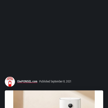
thePONSEL.com
Published September 8, 2021