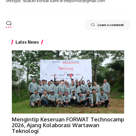
lifestyle. Silakan kontak kami di theponsel@gmail.com
Leave a comment
Lates News
Mengintip Keseruan FORWAT Technocamp
2026, Ajang Kolaborasi Wartawan
Teknologi