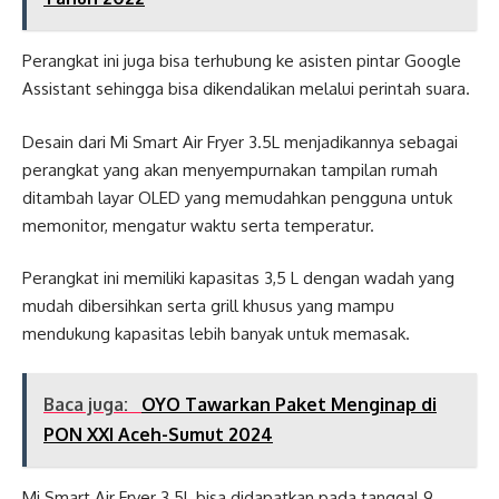
Perangkat ini juga bisa terhubung ke asisten pintar Google
Assistant sehingga bisa dikendalikan melalui perintah suara.
Desain dari Mi Smart Air Fryer 3.5L menjadikannya sebagai
perangkat yang akan menyempurnakan tampilan rumah
ditambah layar OLED yang memudahkan pengguna untuk
memonitor, mengatur waktu serta temperatur.
Perangkat ini memiliki kapasitas 3,5 L dengan wadah yang
mudah dibersihkan serta grill khusus yang mampu
mendukung kapasitas lebih banyak untuk memasak.
Baca juga:
OYO Tawarkan Paket Menginap di
PON XXI Aceh-Sumut 2024
Mi Smart Air Fryer 3.5L bisa didapatkan pada tanggal 9