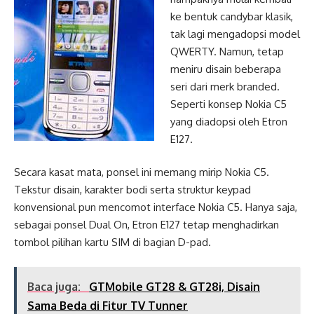
ke bentuk candybar klasik,
tak lagi mengadopsi model
QWERTY. Namun, tetap
meniru disain beberapa
seri dari merk branded.
Seperti konsep Nokia C5
yang diadopsi oleh Etron
E127.
Secara kasat mata, ponsel ini memang mirip Nokia C5.
Tekstur disain, karakter bodi serta struktur keypad
konvensional pun mencomot interface Nokia C5. Hanya saja,
sebagai ponsel Dual On, Etron E127 tetap menghadirkan
tombol pilihan kartu SIM di bagian D-pad.
Baca juga:
GTMobile GT28 & GT28i, Disain
Sama Beda di Fitur TV Tunner