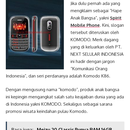
Jika dulu pernah ada yang
mengklaim sebagai “Hape
Anak Bangsa”, yakni
Spirit
Mobile Phone
. Kini, slogan
tersebut diteruskan oleh
KOMODO. Merk dagang
yang di keluarkan oleh PT.
NEXT SELULAR INDONESIA
ini hadir dengan jargon
“Komunikasi Orang
Indonesia”, dan seri perdananya adalah Komodo K86.
Dengan mengusung nama “komodo”, produk anak bangsa
ini kepingin mengangkat salah satu keajaiban dunia yang ada
di Indonesia yakni KOMODO. Sekaligus sebagai sarana
promosi wisata keindahan pulau Komodo.
Baca juga:
Meizu 20 Classic Punya RAM 16GB