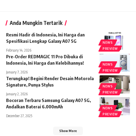
Anda Mungkin Tertarik
Resmi Hadir di Indonesia, Ini Harga dan
Spesifikasi Lengkap Galaxy A07 5G
NEWS
PREVIEW
February 14, 2026
Pre-Order REDMAGIC 11 Pro Dibuka di
Indonesia, Ini Harga dan Kelebihannya!
NEWS
PREVIEW
January 7, 2026
Terungkap! Begini Render Desain Motorola
Signature, Punya Stylus
NEWS
PREVIEW
January 2, 2026
Bocoran Terbaru Samsung Galaxy A07 5G,
Andalkan Baterai 6.000mAh
NEWS
PREVIEW
December 27, 2025
Show More