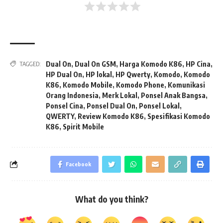
Dual On
,
Dual On GSM
,
Harga Komodo K86
,
HP Cina
,
TAGGED:
HP Dual On
,
HP lokal
,
HP Qwerty
,
Komodo
,
Komodo
K86
,
Komodo Mobile
,
Komodo Phone
,
Komunikasi
Orang Indonesia
,
Merk Lokal
,
Ponsel Anak Bangsa
,
Ponsel Cina
,
Ponsel Dual On
,
Ponsel Lokal
,
QWERTY
,
Review Komodo K86
,
Spesifikasi Komodo
K86
,
Spirit Mobile
Facebook
What do you think?