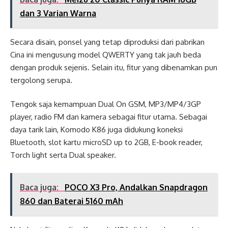
dan 3 Varian Warna
Secara disain, ponsel yang tetap diproduksi dari pabrikan
Cina ini mengusung model QWERTY yang tak jauh beda
dengan produk sejenis. Selain itu, fitur yang dibenamkan pun
tergolong serupa.
Tengok saja kemampuan Dual On GSM, MP3/MP4/3GP
player, radio FM dan kamera sebagai fitur utama. Sebagai
daya tarik lain, Komodo K86 juga didukung koneksi
Bluetooth, slot kartu microSD up to 2GB, E-book reader,
Torch light serta Dual speaker.
Baca juga:
POCO X3 Pro, Andalkan Snapdragon
860 dan Baterai 5160 mAh