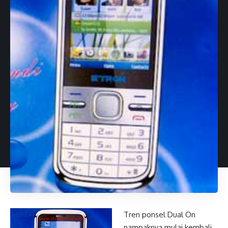
Tren ponsel Dual On
nampaknya mulai kembali