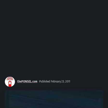
thePONSEL.com
Published February 23, 2011