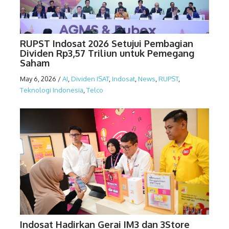
RUPST Indosat 2026 Setujui Pembagian
Dividen Rp3,57 Triliun untuk Pemegang
Saham
May 6, 2026
/
AI
,
Dividen ISAT
,
Indosat
,
News
,
RUPST
,
Teknologi Indonesia
,
Telco
Indosat Hadirkan Gerai IM3 dan 3Store