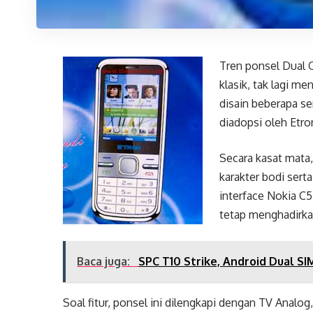
Tren ponsel Dual 
klasik, tak lagi 
disain beberapa se
diadopsi oleh Etro
Secara kasat mata,
karakter bodi ser
interface Nokia C5
tetap menghadirkan
Baca juga:
SPC T10 Strike, Android Dual S
Soal fitur, ponsel ini dilengkapi dengan TV Analo