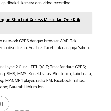
juga dibekali kamera dan video recording.
engan Shortcut Xpress Music dan One Klik
kan network GPRS dengan browser WAP. Tak
tetap disediakan. Ada link Facebook dan juga Yahoo.
 Layar: 2.0 inci, TFT QCIF; Transfer data: GPRS;
ng: SMS, MMS; Konektivitas: Bluetooth, kabel data;
alog, MP3/MP4 player, radio FM, Facebook, Yahoo,
hone; Baterai: Lithium ion
0