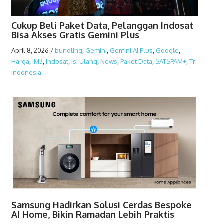
Cukup Beli Paket Data, Pelanggan Indosat
Bisa Akses Gratis Gemini Plus
April 8, 2026
/
bundling
,
Gemini
,
Gemini AI Plus
,
Google
,
Harga
,
IM3
,
Indosat
,
Isi Ulang
,
News
,
Paket Data
,
SATSPAM+
,
Tri
Indonesia
Samsung Hadirkan Solusi Cerdas Bespoke
AI Home, Bikin Ramadan Lebih Praktis