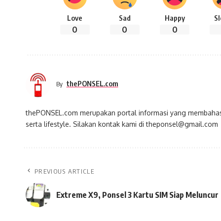
Love
Sad
Happy
S
0
0
0
thePONSEL.com
By
thePONSEL.com merupakan portal informasi yang membahas s
serta lifestyle. Silakan kontak kami di theponsel@gmail.com
PREVIOUS ARTICLE
Extreme X9, Ponsel 3 Kartu SIM Siap Meluncur