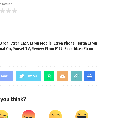
le Rating
Etron
,
Etron E127
,
Etron Mobile
,
Etron Phone
,
Harga Etron
ual On
,
Ponsel TV
,
Review Etron E127
,
Spesifikasi Etron
ebook
Twitter
you think?