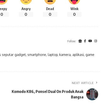
leepy
Angry
Dead
Wink
0
0
0
0
Follow:
eputar gadget, smartphone, laptop, kamera, aplikasi, game
NEXT ARTICLE
Komodo K86, Ponsel Dual On Produk Anak
Bangsa