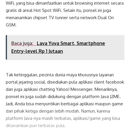
WiFi, yang bisa dimanfaatkan untuk browsing internet secara
gratis di areal Hot Spot WiFi. Selain itu, ponsel ini juga
menanamkan chipset TV tunner serta network Dual On
GSM.
Baca juga:
Lava Yuva Smart, Smartphone
Entry-level Rp 1 Jutaan
Tak ketinggalan, pecinta dunia maya khususnya layanan
portal jejaring social, disediakan pula aplikasi client facebook
dan juga aplikasi chatting Yahoo! Messenger. Menariknya,
ponsel ini juga sudah didukung dengan platform Java J2ME.
Jadi, Anda bisa menyuntikan berbagai aplikasi maupun game
dari pihak ketiga dengan lebih mudah. Namun, karena
platform Java-nya masih terbatas, aplikasi/game yang bisa
ditanamkan pun terbatas pula.