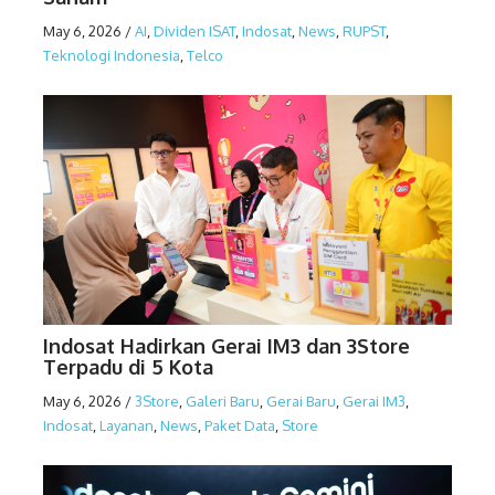
May 6, 2026
/
AI
,
Dividen ISAT
,
Indosat
,
News
,
RUPST
,
Teknologi Indonesia
,
Telco
Indosat Hadirkan Gerai IM3 dan 3Store
Terpadu di 5 Kota
May 6, 2026
/
3Store
,
Galeri Baru
,
Gerai Baru
,
Gerai IM3
,
Indosat
,
Layanan
,
News
,
Paket Data
,
Store