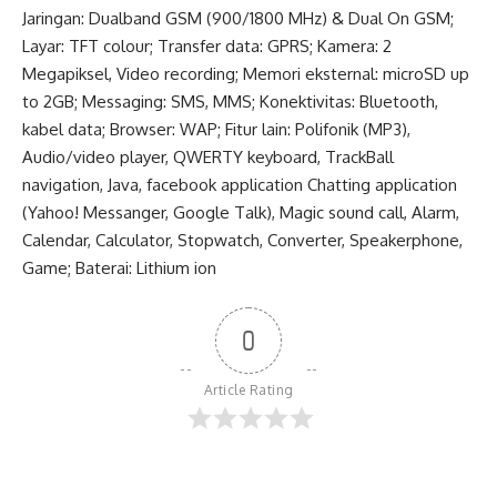
Jaringan: Dualband GSM (900/1800 MHz) & Dual On GSM;
Layar: TFT colour; Transfer data: GPRS; Kamera: 2
Megapiksel, Video recording; Memori eksternal: microSD up
to 2GB; Messaging: SMS, MMS; Konektivitas: Bluetooth,
kabel data; Browser: WAP; Fitur lain: Polifonik (MP3),
Audio/video player, QWERTY keyboard, TrackBall
navigation, Java, facebook application Chatting application
(Yahoo! Messanger, Google Talk), Magic sound call, Alarm,
Calendar, Calculator, Stopwatch, Converter, Speakerphone,
Game; Baterai: Lithium ion
0
Article Rating