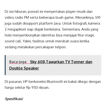
Di sisi hiburan, ponsel ini menyertakan player musik dan
video, radio FM serta beberapa buah game. Menariknya, VX1
juga sudah disupport platform Java. Untuk fotografi, kamera
2 megapiksel siap diajak berkelana. Sementara, Anda yang
hobi menyembunyikan identitas bisa menjajal fitur magic
sound call. Yakni, fasilitas untuk merubah suara ketika
sedang melakukan percakapan telpon.
Baca juga:
Sky 608,Tawarkan TV Tunner dan
Double Speaker
Di pasaran, HP berkoneksi Bluetooth ini bakal dilego dengan
harga sekitar Rp 950 ribuan.
Spesifikasi: