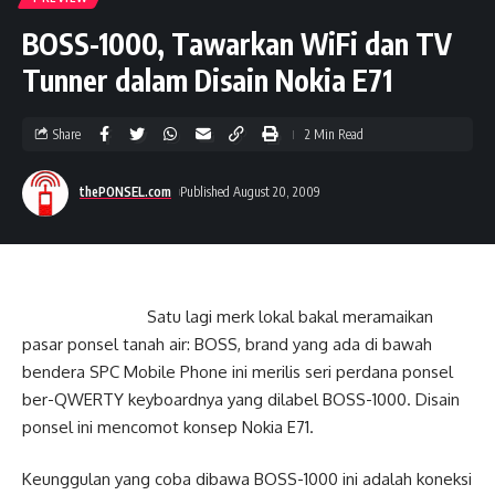
BOSS-1000, Tawarkan WiFi dan TV
Tunner dalam Disain Nokia E71
Share
2 Min Read
thePONSEL.com
Published August 20, 2009
Satu lagi merk lokal bakal meramaikan
pasar ponsel tanah air: BOSS, brand yang ada di bawah
bendera SPC Mobile Phone ini merilis seri perdana ponsel
ber-QWERTY keyboardnya yang dilabel BOSS-1000. Disain
ponsel ini mencomot konsep Nokia E71.
Keunggulan yang coba dibawa BOSS-1000 ini adalah koneksi