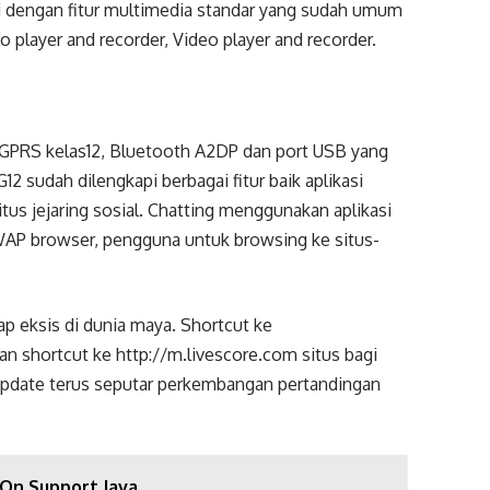
i dengan fitur multimedia standar yang sudah umum
o player and recorder, Video player and recorder.
GPRS kelas12, Bluetooth A2DP dan port USB yang
12 sudah dilengkapi berbagai fitur baik aplikasi
us jejaring sosial. Chatting menggunakan aplikasi
AP browser, pengguna untuk browsing ke situs-
ap eksis di dunia maya. Shortcut ke
an shortcut ke http://m.livescore.com situs bagi
update terus seputar perkembangan pertandingan
 On Support Java