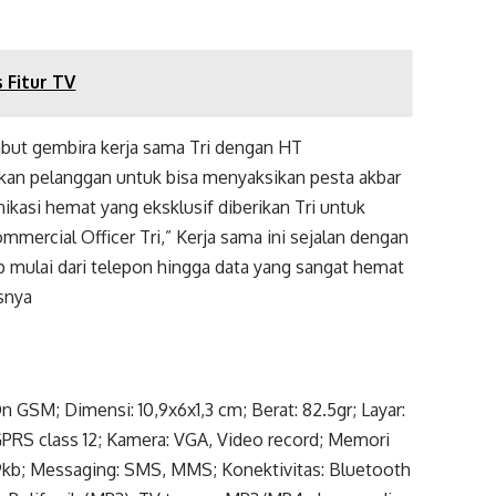
 Fitur TV
ut gembira kerja sama Tri dengan HT
kan pelanggan untuk bisa menyaksikan pesta akbar
kasi hemat yang eksklusif diberikan Tri untuk
mercial Officer Tri,” Kerja sama ini sejalan dengan
mulai dari telepon hingga data yang sangat hemat
snya
GSM; Dimensi: 10,9x6x1,3 cm; Berat: 82.5gr; Layar:
: GPRS class 12; Kamera: VGA, Video record; Memori
59kb; Messaging: SMS, MMS; Konektivitas: Bluetooth