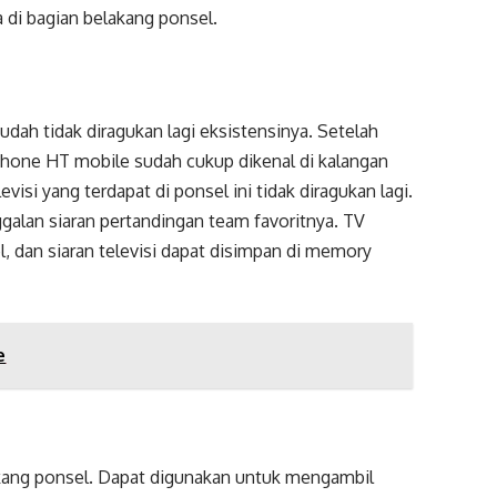
a di bagian belakang ponsel.
ah tidak diragukan lagi eksistensinya. Setelah
 phone HT mobile sudah cukup dikenal di kalangan
levisi yang terdapat di ponsel ini tidak diragukan lagi.
ggalan siaran pertandingan team favoritnya. TV
, dan siaran televisi dapat disimpan di memory
e
akang ponsel. Dapat digunakan untuk mengambil