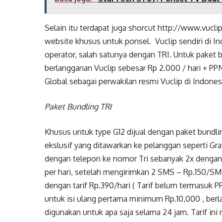
Selain itu terdapat juga shorcut http://www.vucl
website khusus untuk ponsel. Vuclip sendiri di 
operator, salah satunya dengan TRI. Untuk paket b
berlangganan Vuclip sebesar Rp 2.000 / hari + P
Global sebagai perwakilan resmi Vuclip di Indones
Paket Bundling TRI
Khusus untuk type G12 dijual dengan paket bundl
ekslusif yang ditawarkan ke pelanggan seperti Gra
dengan telepon ke nomor Tri sebanyak 2x denga
per hari, setelah mengirimkan 2 SMS – Rp.150/SMS
dengan tarif Rp.390/hari ( Tarif belum termasuk 
untuk isi ulang pertama minimum Rp.10,000 , berl
digunakan untuk apa saja selama 24 jam. Tarif ini