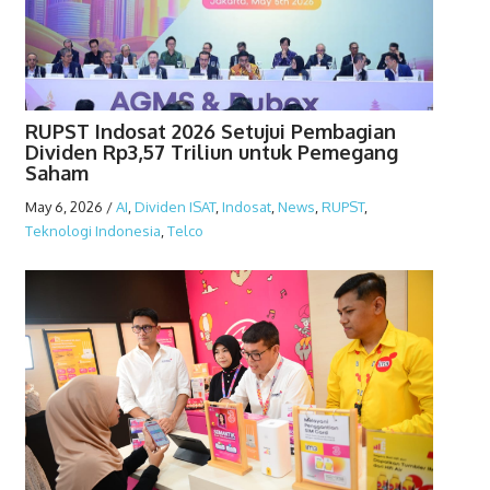
RUPST Indosat 2026 Setujui Pembagian
Dividen Rp3,57 Triliun untuk Pemegang
Saham
May 6, 2026
/
AI
,
Dividen ISAT
,
Indosat
,
News
,
RUPST
,
Teknologi Indonesia
,
Telco