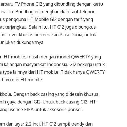
 terbaru TV Phone G12 yang dibundling dengan kartu
ana Tri. Bundling ini menghadirkan tarif telepon
us pengguna HT Mobile G12 dengan tarif yang
at terjangkau. Selain itu, HT G12 juga dibungkus
an cover khusus bertemakan Piala Dunia, untuk
njukan dukungannya.
dari HT mobile, masih dengan model QWERTY yang
di kalangan masyarakat Indonesia. G12 bekerja untuk
 type lainnya dari HT mobile. Tidak hanya QWERTY
rbaru dari HT mobile.
kbola. Dengan back casing yang didesain khusus
bih gaya dengan G12. Untuk back casing G12, HT
ng lisence FIFA untuk aksesoris ponsel.
m dan layar 2.2 inci. HT G12 tampil trendy dan