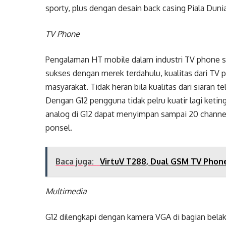
sporty, plus dengan desain back casing Piala Duni
TV Phone
Pengalaman HT mobile dalam industri TV phone sud
sukses dengan merek terdahulu, kualitas dari TV
masyarakat. Tidak heran bila kualitas dari siaran te
Dengan G12 pengguna tidak pelru kuatir lagi ketin
analog di G12 dapat menyimpan sampai 20 channel
ponsel.
Baca juga:
VirtuV T288, Dual GSM TV Phon
Multimedia
G12 dilengkapi dengan kamera VGA di bagian bel