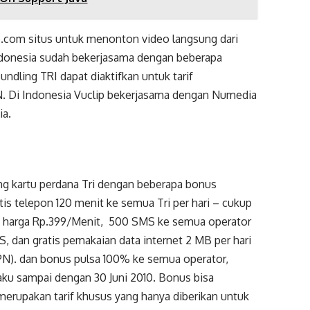
ip.com situs untuk menonton video langsung dari
Indonesia sudah bekerjasama dengan beberapa
undling TRI dapat diaktifkan untuk tarif
PN. Di Indonesia Vuclip bekerjasama dengan Numedia
ia.
ing kartu perdana Tri dengan beberapa bonus
tis telepon 120 menit ke semua Tri per hari – cukup
n harga Rp.399/Menit, 500 SMS ke semua operator
, dan gratis pemakaian data internet 2 MB per hari
PPN). dan bonus pulsa 100% ke semua operator,
aku sampai dengan 30 Juni 2010. Bonus bisa
 merupakan tarif khusus yang hanya diberikan untuk