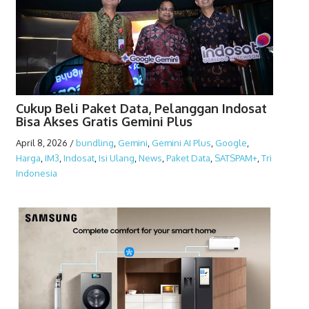
Cukup Beli Paket Data, Pelanggan Indosat
Bisa Akses Gratis Gemini Plus
April 8, 2026
/
bundling
,
Gemini
,
Gemini AI Plus
,
Google
,
Harga
,
IM3
,
Indosat
,
Isi Ulang
,
News
,
Paket Data
,
SATSPAM+
,
Tri
Indonesia