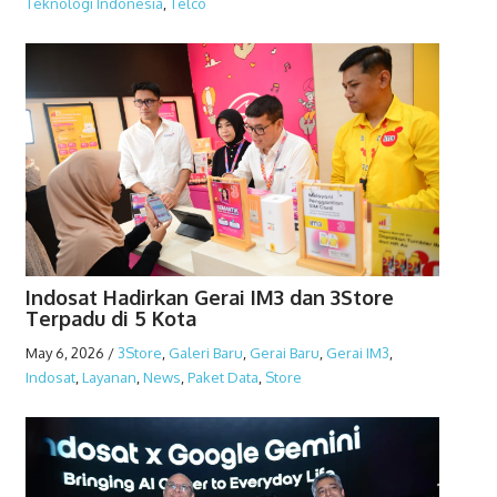
Teknologi Indonesia
,
Telco
Indosat Hadirkan Gerai IM3 dan 3Store
Terpadu di 5 Kota
May 6, 2026
/
3Store
,
Galeri Baru
,
Gerai Baru
,
Gerai IM3
,
Indosat
,
Layanan
,
News
,
Paket Data
,
Store