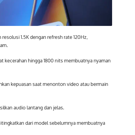
esolusi 1.5K dengan refresh rate 120Hz,
jam.
gkat kecerahan hingga 1800 nits membuatnya nyaman
ahkan kepuasan saat menonton video atau bermain
ilkan audio lantang dan jelas.
ditingkatkan dari model sebelumnya membuatnya