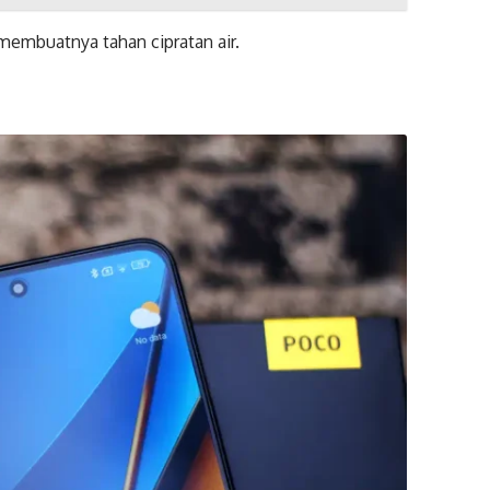
 membuatnya tahan cipratan air.