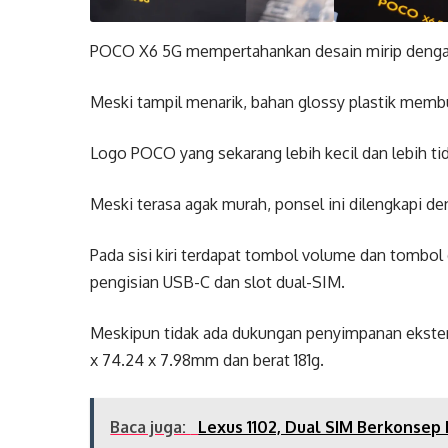
POCO X6 5G mempertahankan desain mirip denga
Meski tampil menarik, bahan glossy plastik membu
Logo POCO yang sekarang lebih kecil dan lebih ti
Meski terasa agak murah, ponsel ini dilengkapi de
Pada sisi kiri terdapat tombol volume dan tombol
pengisian USB-C dan slot dual-SIM.
Meskipun tidak ada dukungan penyimpanan ekstern
x 74.24 x 7.98mm dan berat 181g.
Baca juga:
Lexus 1102, Dual SIM Berkonsep 