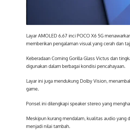
Layar AMOLED 6.67 inci POCO X6 5G menawarkan r
memberikan pengalaman visual yang cerah dan ta
Keberadaan Corning Gorilla Glass Victus dan tin
digunakan dalam berbagai kondisi pencahayaan.
Layar ini juga mendukung Dolby Vision, menamb
game.
Ponsel ini dilengkapi speaker stereo yang menghas
Meskipun kurang mendalam, kualitas audio yang 
menjadi nilai tambah.