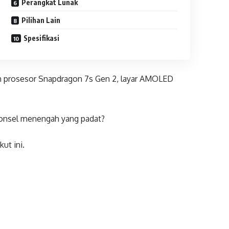
Perangkat Lunak
Pilihan Lain
Spesifikasi
n prosesor Snapdragon 7s Gen 2, layar AMOLED
 ponsel menengah yang padat?
ut ini.