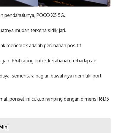
n pendahulunya, POCO X5 5G.
atnya mudah terkena sidik jari.
dak mencolok adalah perubahan positif.
ngan IP54 rating untuk ketahanan terhadap air.
 daya, sementara bagian bawahnya memiliki port
al, ponsel ini cukup ramping dengan dimensi 161.15
Mini