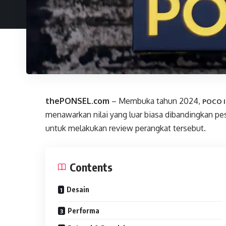
thePONSEL.com
– Membuka tahun 2024,
POCO I
menawarkan nilai yang luar biasa dibandingkan 
untuk melakukan review perangkat tersebut.
Contents
Desain
Performa